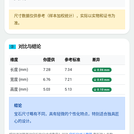
尺寸数据仅供参考（样本加权统计），实际以实物和证书为
准。
对比与结论
③
维度
你提供
参考标准
差异
长度 (mm)
7.28
7.34
0.06 mm
宽度 (mm)
6.76
7.21
0.45 mm
高度 (mm)
5.03
5.13
0.10 mm
结论
宝石尺寸略有不同，具有轻微的个性化特点，特别适合独具匠
心的设计。