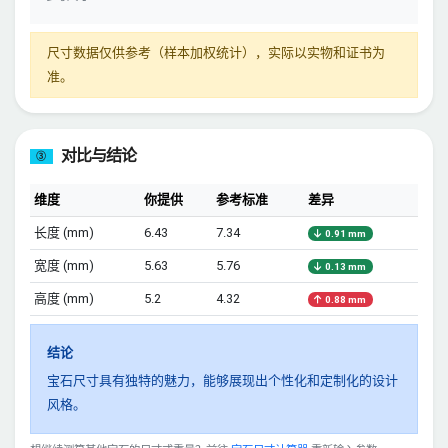
尺寸数据仅供参考（样本加权统计），实际以实物和证书为
准。
对比与结论
③
维度
你提供
参考标准
差异
长度 (mm)
6.43
7.34
0.91 mm
宽度 (mm)
5.63
5.76
0.13 mm
高度 (mm)
5.2
4.32
0.88 mm
结论
宝石尺寸具有独特的魅力，能够展现出个性化和定制化的设计
风格。