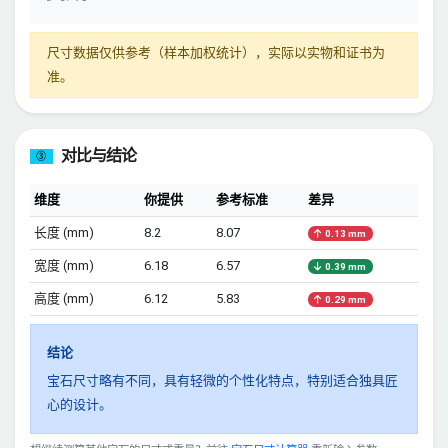
尺寸数据仅供参考（样本加权统计），实际以实物和证书为
准。
对比与结论
③
维度
你提供
参考标准
差异
长度 (mm)
8.2
8.07
0.13 mm
宽度 (mm)
6.18
6.57
0.39 mm
高度 (mm)
6.12
5.83
0.29 mm
结论
宝石尺寸略有不同，具有轻微的个性化特点，特别适合独具匠
心的设计。