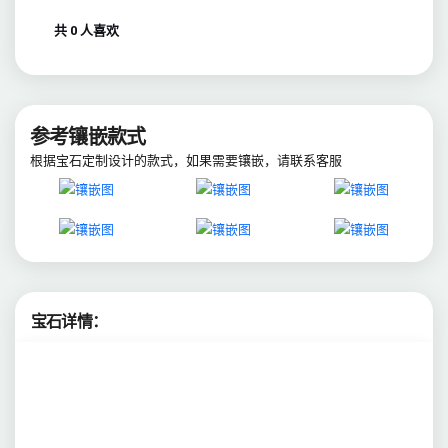
共 0 人喜欢
参考镶嵌款式
根据宝石定制设计的款式，如果需要镶嵌，请联系客服
宝石详情：