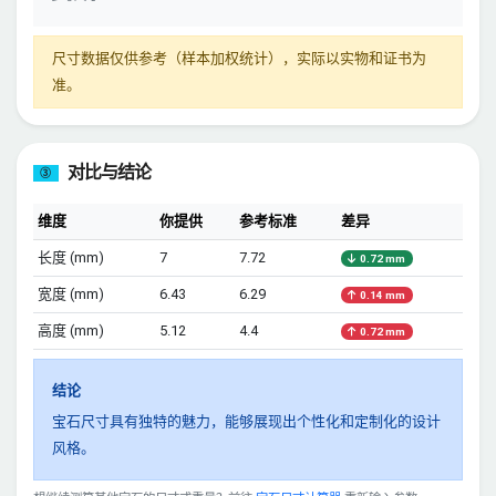
尺寸数据仅供参考（样本加权统计），实际以实物和证书为
准。
对比与结论
③
维度
你提供
参考标准
差异
长度 (mm)
7
7.72
0.72 mm
宽度 (mm)
6.43
6.29
0.14 mm
高度 (mm)
5.12
4.4
0.72 mm
结论
宝石尺寸具有独特的魅力，能够展现出个性化和定制化的设计
风格。