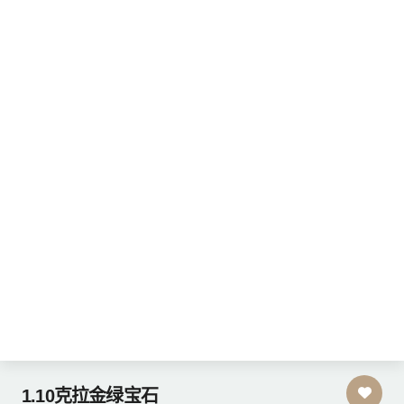
1.10克拉金绿宝石