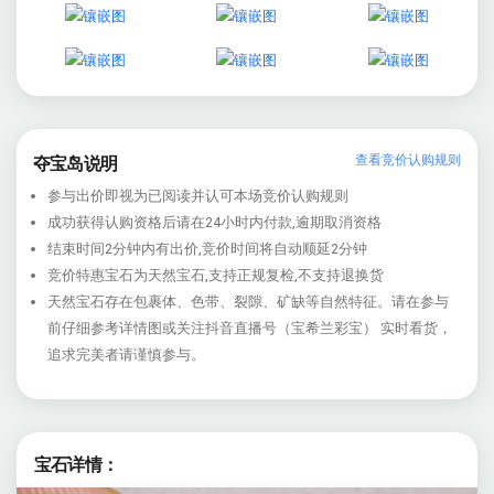
查看竞价认购规则
夺宝岛说明
参与出价即视为已阅读并认可本场竞价认购规则
成功获得认购资格后请在24小时内付款,逾期取消资格
结束时间2分钟内有出价,竞价时间将自动顺延2分钟
竞价特惠宝石为天然宝石,支持正规复检,不支持退换货
天然宝石存在包裹体、色带、裂隙、矿缺等自然特征。请在参与
前仔细参考详情图或关注抖音直播号（宝希兰彩宝） 实时看货，
追求完美者请谨慎参与。
宝石详情：