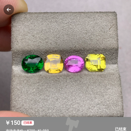
￥
150
已结束
已结束
市场参考价：¥700 - ¥1,050