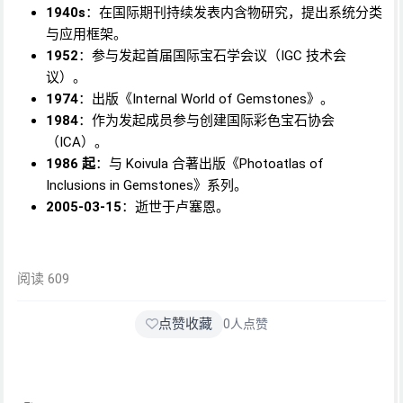
1940s
：在国际期刊持续发表内含物研究，提出系统分类
与应用框架。
1952
：参与发起首届国际宝石学会议（IGC 技术会
议）。
1974
：出版《Internal World of Gemstones》。
1984
：作为发起成员参与创建国际彩色宝石协会
（ICA）。
1986 起
：与 Koivula 合著出版《Photoatlas of
Inclusions in Gemstones》系列。
2005-03-15
：逝世于卢塞恩。
阅读 609
点赞收藏
0
人点赞