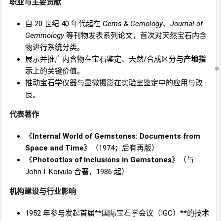
职业与主要贡献
自 20 世纪 40 年代起在
Gems & Gemology
、
Journal of
Gemmology
等刊物发表系列论文，首次对天然宝石内含
物进行系统分类。
展示并推广内含物在宝石鉴定、天然/合成区分与
产地指
示
上的关键价值。
推动宝石学仪器与显微摄影在实验室鉴定中的应用与改
良。
代表著作
《
Internal World of Gemstones: Documents from
Space and Time
》（1974；后有再版）
《
Photoatlas of Inclusions in Gemstones
》（与
John I. Koivula 合著，1986 起）
机构建设与行业影响
1952 年参与发起首届**国际宝石学会议（IGC）**的技术