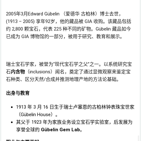
2005年3月Edward Gübelin （爱德华 古柏林）博士去世，
(1913 – 2005) 享年92岁，他的藏品被 GIA 收购。该藏品包括
约 2,800 颗宝石，代表 225 种不同的矿物。Gübelin 藏品如今
已成为 GIA 博物馆的一部分，被用于研究、教育和展示。
瑞士宝石学家，被誉为“现代宝石学之父”之一。以系统研究宝
石
内含物
（inclusions）闻名，奠定了通过显微观察来鉴定宝
石种类、区分天然/合成并推测地理产地的方法论基础。
出身与教育
1913 年 3 月 16 日生于瑞士卢塞恩的古柏林钟表珠宝世家
（Gübelin House）。
其父于 1923 年为家族业务设立宝石学实验室，后发展为
享誉全球的
Gübelin Gem Lab
。