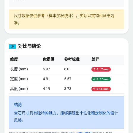
尺寸数据仅供参考（样本加权统计），实际以实物和证书为
准。
对比与结论
③
维度
你提供
参考标准
差异
长度 (mm)
6.97
6.8
0.17 mm
宽度 (mm)
4.8
5.57
0.77 mm
高度 (mm)
4.19
3.73
0.46 mm
结论
宝石尺寸具有独特的魅力，能够展现出个性化和定制化的设计
风格。